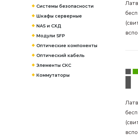
Латв
Системы безопасности
бесп
Шкафы серверные
(сви
NAS и СХД
вспо
Модули SFP
Оптические компоненты
Оптический кабель
Элементы СКС
Коммутаторы
Латв
бесп
(сви
вспо