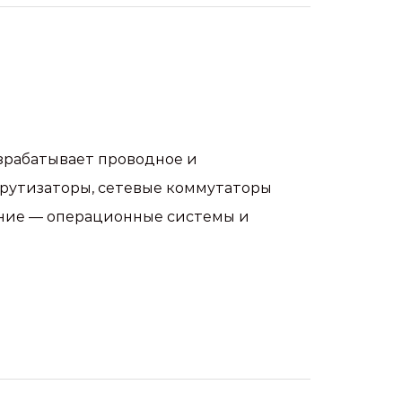
зрабатывает проводное и
шрутизаторы, сетевые коммутаторы
чение — операционные системы и