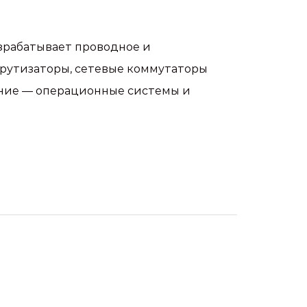
зрабатывает проводное и
шрутизаторы, сетевые коммутаторы
чение — операционные системы и