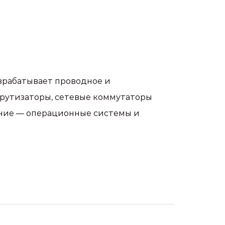
зрабатывает проводное и
шрутизаторы, сетевые коммутаторы
чение — операционные системы и