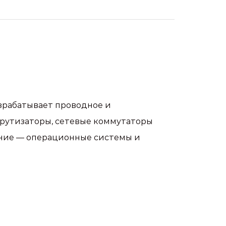
зрабатывает проводное и
шрутизаторы, сетевые коммутаторы
чение — операционные системы и