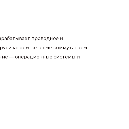
зрабатывает проводное и
шрутизаторы, сетевые коммутаторы
чение — операционные системы и