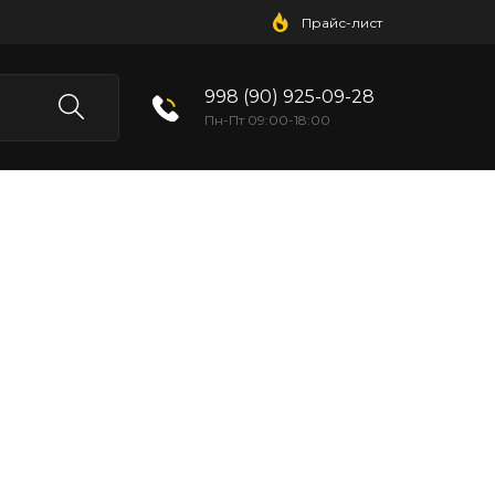
Прайс-лист
998 (90) 925-09-28
Пн-Пт 09:00-18:00