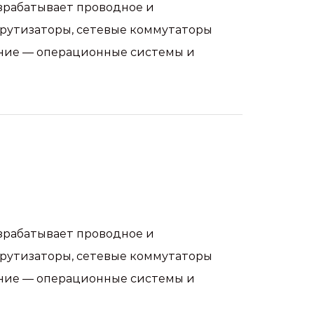
зрабатывает проводное и
шрутизаторы, сетевые коммутаторы
чение — операционные системы и
зрабатывает проводное и
шрутизаторы, сетевые коммутаторы
чение — операционные системы и