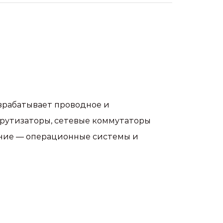
зрабатывает проводное и
шрутизаторы, сетевые коммутаторы
чение — операционные системы и