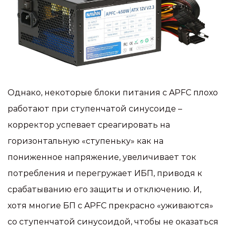
Однако, некоторые блоки питания с APFC плохо
работают при ступенчатой синусоиде –
корректор успевает среагировать на
горизонтальную «ступеньку» как на
пониженное напряжение, увеличивает ток
потребления и перегружает ИБП, приводя к
срабатыванию его защиты и отключению. И,
хотя многие БП с APFC прекрасно «уживаются»
со ступенчатой синусоидой, чтобы не оказаться