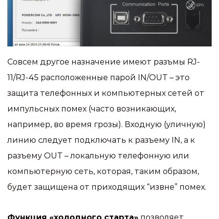
Совсем другое назначение имеют разъмы RJ-
11/RJ-45 расположенные парой IN/OUT – это
защита телефонных и компьютерных сетей от
импульсных помех (часто возникающих,
например, во время грозы). Входную (уличную)
линию следует подключать к разъему IN, а к
разъему OUT – локальную телефонную или
компьютерную сеть, которая, таким образом,
будет защищена от приходящих “извне” помех.
Функция «холодного старта»
позволяет