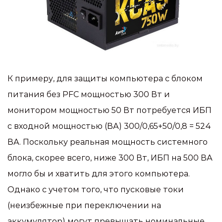
К примеру, для защиты компьютера с блоком
питания без PFC мощностью 300 Вт и
монитором мощностью 50 Вт потребуется ИБП
с входной мощностью (ВА) 300/0,65+50/0,8 = 524
ВА. Поскольку реальная мощность системного
блока, скорее всего, ниже 300 Вт, ИБП на 500 ВА
могло бы и хватить для этого компьютера.
Однако с учетом того, что пусковые токи
(неизбежные при переключении на
аккумулятор) могут превышать номинальные