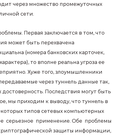
ходит через множество промежуточных
личной сети.
роблемы. Первая заключается в том, что
ия может быть перехвачена
циальна (номера банковских карточек,
арактера), то вполне реальна угроза ее
неприятно. Хуже того, злоумышленники
ередаваемые через туннель данные так,
х достоверность. Последствия могут быть
е, мы приходим к выводу, что туннель в
некоторых типов сетевых компьютерных
ее серьезное применение. Обе проблемы
криптографической защиты информации,