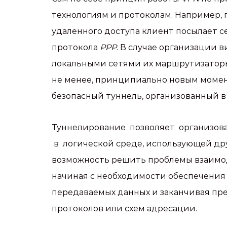
технологиям и протоколам. Например,
удаленного доступа клиент посылает с
протокола
PPP
. В случае организации
локальными сетями их маршрутизатор
не менее, принципиально новым момен
безопасный туннель, организованный в
Туннелирование позволяет организова
в логической среде, использующей дру
возможность решить проблемы взаимод
начиная с необходимости обеспечени
передаваемых данных и заканчивая п
протоколов или схем адресации.