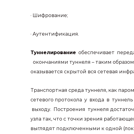
· Шифрование;
· Аутентификация.
Туннелирование
обеспечивает перед
окончаниями туннеля – таким образом
оказывается скрытой вся сетевая инфр
Транспортная среда туннеля, как паро
сетевого протокола у входа в туннел
выходу. Построения туннеля достаточн
узла так, что с точки зрения работающ
выглядят подключенными к одной (лока