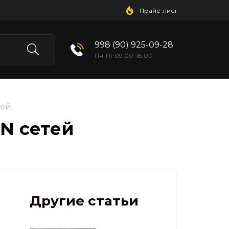
Прайс-лист
998 (90) 925-09-28
Пн-Пт 09:00-18:00
тей
N сетей
Другие статьи