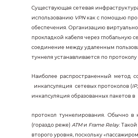
Существующая сетевая инфраструктура
использованию
VPN
как с помощью про
обеспечения. Организацию виртуально
прокладкой кабеля через глобальную се
соединение между удаленным пользов
туннеля устанавливается по протоколу
Наиболее распространенный метод с
инкапсуляция сетевых протоколов (
IP
инкапсуляция образованных пакетов в
протокол туннелирования. Обычно в 
(гораздо реже)
ATM
и
Frame Relay
. Тако
второго уровня, поскольку «пассажиро