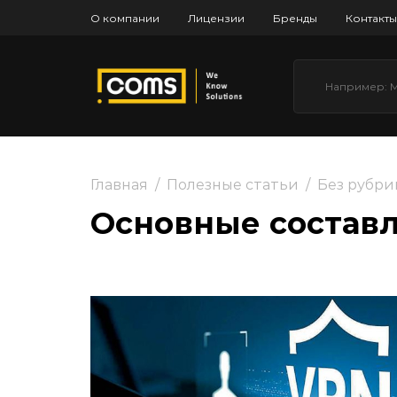
О компании
Лицензии
Бренды
Контакты
Главная
/
Полезные статьи
/
Без рубри
Основные состав