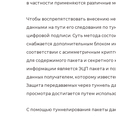
в частности применяются различные 
Чтобы воспрепятствовать внесению не
данными на пути его следования по ту
цифровой подписи. Суть метода состои
снабжается дополнительным блоком и
соответствии с асимметричным крипт
для содержимого пакета и секретного 
информации является ЭЦП пакета и п
данных получателем, которому извест
Защита передаваемых через туннель д
просмотра достигается путем использ
С помощью туннелирования пакеты да