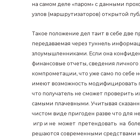
на самом деле «паром» с данными про
узлов (маршрутизаторов) открытой пуб
Такое положение дел таит в себе две п
передаваемая через туннель информац
злоумышленниками. Если она конфиден
финансовые отчеты, сведения личного х
компрометации, что уже само по себе 
имеют возможность модифицировать п
что получатель не сможет проверить и
самыми плачевными. Учитывая сказанно
чистом виде пригоден разве что для 
игр и не может претендовать на бол
решаются современными средствами 