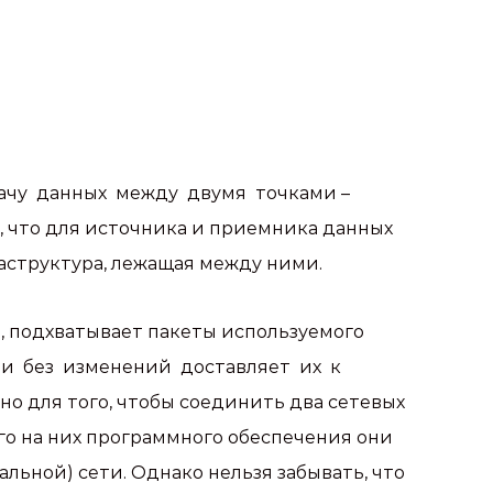
ачу данных между двумя точками –
, что для источника и приемника данных
аструктура, лежащая между ними.
м, подхватывает пакеты используемого
ь и без изменений доставляет их к
о для того, чтобы соединить два сетевых
его на них программного обеспечения они
льной) сети. Однако нельзя забывать, что