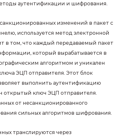
методы аутентификации и шифрования.
санкционированных изменений в пакет с
ннелю, используется метод электронной
т в том, что каждый передаваемый пакет
нформации, который вырабатывается в
ографическим алгоритмом и уникален
ключа ЭЦП отправителя. Этот блок
озволяет выполнить аутентификацию
ен открытый ключ ЭЦП отправителя.
анных от несанкционированного
ования сильных алгоритмов шифрования.
нных транслируются через