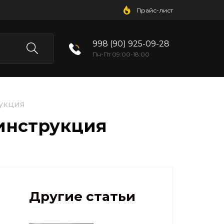
Прайс-лист
998 (90) 925-09-28
Пн-Пт 09:00-18:00
рукция
инструкция
Другие статьи