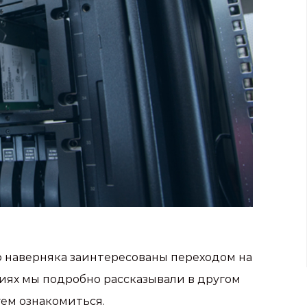
то наверняка заинтересованы переходом на
иях мы подробно рассказывали в другом
ем ознакомиться.