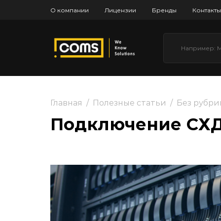
О компании
Лицензии
Бренды
Контакты
Главная
/
Полезные статьи
/
Без рубри
Подключение СХД 