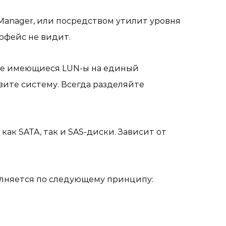
Manager, или посредством утилит уровня
рфейс не видит.
се имеющиеся LUN-ы на единый
зите систему. Всегда разделяйте
ак SATA, так и SAS-диски. Зависит от
олняется по следующему принципу: