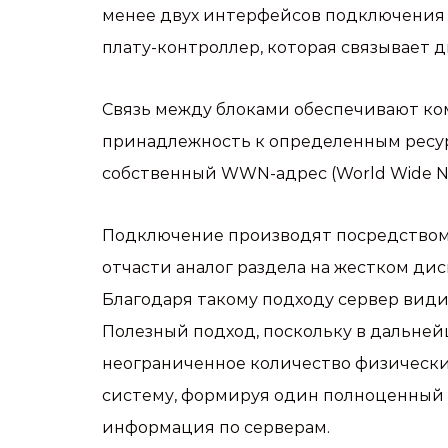
менее двух интерфейсов подключения и
плату-контроллер, которая связывает д
Связь между блоками обеспечивают ко
принадлежность к определенным ресурс
собственный WWN-адрес (World Wide Na
Подключение производят посредством L
отчасти аналог раздела на жестком дис
Благодаря такому подходу сервер види
Полезный подход, поскольку в дальне
неограниченное количество физически
систему, формируя один полноценный д
информация по серверам.