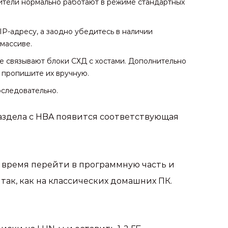
пители нормально работают в режиме стандартных
P-адресу, а заодно убедитесь в наличии
массиве.
е связывают блоки СХД с хостами. Дополнительно
, пропишите их вручную.
оследовательно.
раздела с HBA появится соответствующая
е время перейти в программную часть и
 так, как на классических домашних ПК.