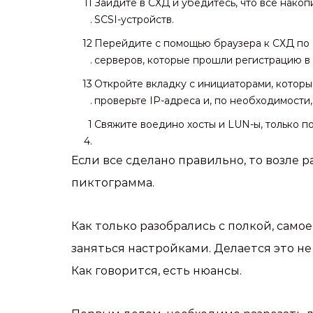
Зайдите в СХД и убедитесь, что все нако
SCSI-устройств.
Перейдите с помощью браузера к СХД по I
серверов, которые прошли регистрацию в 
Откройте вкладку с инициаторами, которы
проверьте IP-адреса и, по необходимости
Свяжите воедино хосты и LUN-ы, только п
Если все сделано правильно, то возле 
пиктограмма.
Как только разобрались с полкой, само
заняться настройками. Делается это не
Как говорится, есть нюансы.