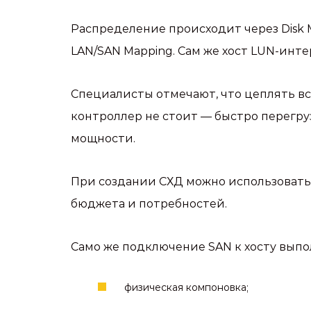
Распределение происходит через Disk 
LAN/SAN Mapping. Сам же хост LUN-инте
Специалисты отмечают, что цеплять в
контроллер не стоит — быстро перегру
мощности.
При создании СХД можно использовать к
бюджета и потребностей.
Само же подключение SAN к хосту вып
физическая компоновка;