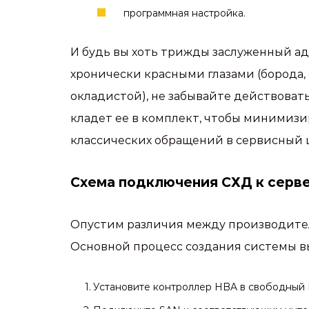
программная настройка.
И будь вы хоть трижды заслуженный а
хронически красными глазами (борода,
окладистой), не забывайте действоват
кладет ее в комплект, чтобы минимизи
классических обращений в сервисный 
Схема подключения СХД к сервер
Опустим различия между производител
Основной процесс создания системы в
Установите контроллер HBA в свободный P