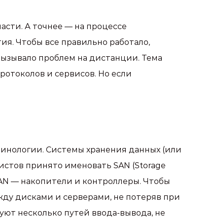
асти. А точнее — на процессе
я. Чтобы все правильно работало,
вызывало проблем на дистанции. Тема
ротоколов и сервисов. Но если
минологии. Системы хранения данных (или
истов принято именовать SAN (Storage
AN — накопители и контроллеры. Чтобы
ду дисками и серверами, не потеряв при
уют несколько путей ввода-вывода, не