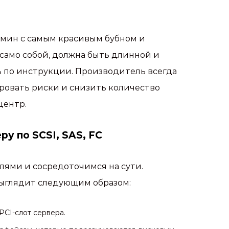
дмин с самым красивым бубном и
 само собой, должна быть длинной и
ь по инструкции. Производитель всегда
ровать риски и снизить количество
центр.
у по SCSI, SAS, FC
ями и сосредоточимся на сути.
ыглядит следующим образом:
CI-слот сервера.