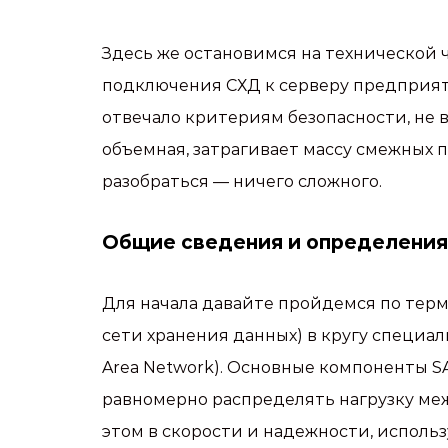
Здесь же остановимся на технической ч
подключения СХД к серверу предприяти
отвечало критериям безопасности, не 
объемная, затрагивает массу смежных п
разобраться — ничего сложного.
Общие сведения и определения
Для начала давайте пройдемся по тер
сети хранения данных) в кругу специал
Area Network). Основные компоненты S
равномерно распределять нагрузку меж
этом в скорости и надежности, использ