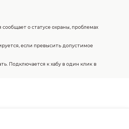
сообщает о статусе охраны, проблемах
ируется, если превысить допустимое
ать. Подключается к хабу в один клик в