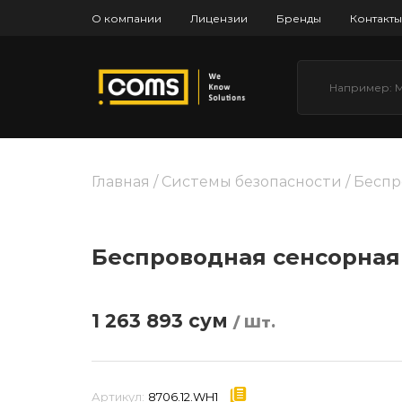
О компании
Лицензии
Бренды
Контакты
Главная
/
Системы безопасности
/ Беспр
Беспроводная сенсорная
1 263 893
сум
/ Шт.
Артикул:
8706.12.WH1