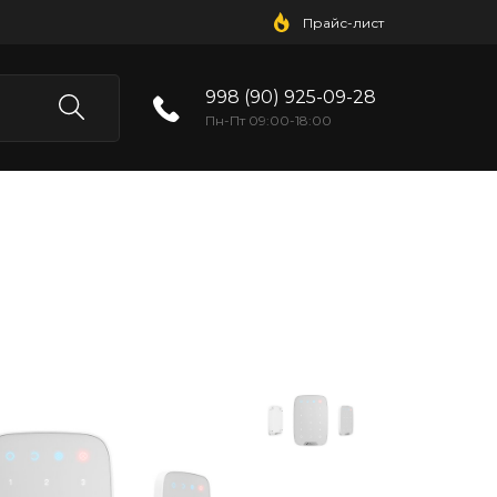
Прайс-лист
998 (90) 925-09-28
Пн-Пт 09:00-18:00