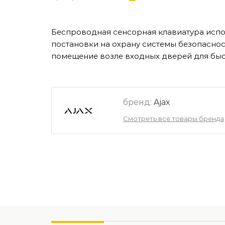
Беспроводная сенсорная клавиатура испол
постановки на охрану системы безопасност
помещение возле входных дверей для быст
бренд:
Ajax
Смотреть все товары бренда