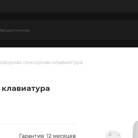
оводная сенсорная клавиатура
 клавиатура
Гарантия
12 месяцев