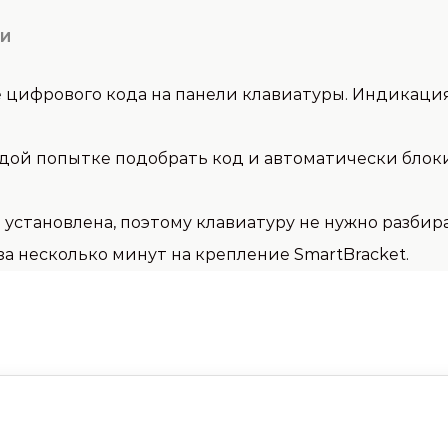
КИ
цифрового кода на панели клавиатуры. Индикация 
ждой попытке подобрать код и автоматически блок
е установлена, поэтому клавиатуру не нужно разбир
 несколько минут на крепление SmartBracket.