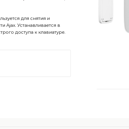
ьзуется для снятия и
и Ajax. Устанавливается в
рого доступа к клавиатуре.