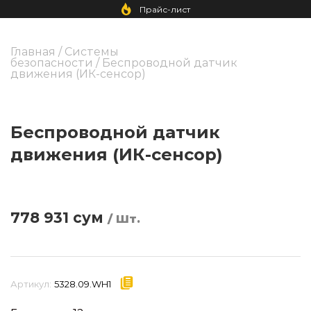
Прайс-лист
Главная
/
Системы
безопасности
/ Беспроводной датчик
движения (ИК-сенсор)
Беспроводной датчик
движения (ИК-сенсор)
778 931
сум
/ Шт.
Артикул:
5328.09.WH1