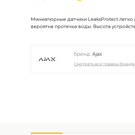
Миниатюрные датчики LeaksProtect легко 
вероятна протечка воды. Высота устройств
бренд:
Ajax
Смотреть все товары бренда