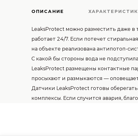
ОПИСАНИЕ
ХАРАКТЕРИСТИ
LeaksProtect можно разместить даже в
работает 24/7. Если потечет стиральна
на объекте реализована антипотоп-сист
С какой бы стороны вода не подступила
LeaksProtect размещены контактные пар
просыхают и размыкаются — оповещает
Датчики LeaksProtect готовы оберегат
комплексы. Если случится авария, бла