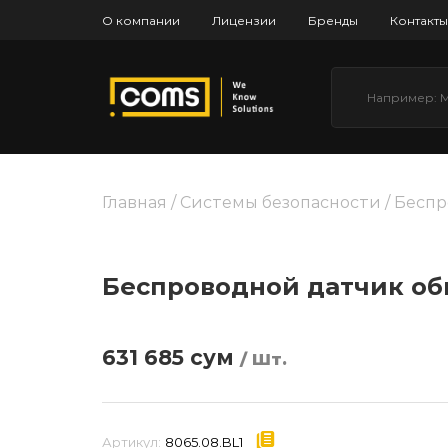
О компании
Лицензии
Бренды
Контакты
Главная
/
Системы безопасности
/ Бесп
Беспроводной датчик об
631 685
сум
/ Шт.
Артикул:
8065.08.BL1