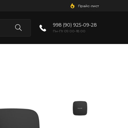
Прайс-лист
998 (90) 925-09-28
Пн-Пт 09:00-18:00