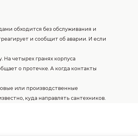
одами обходится без обслуживания и
реагирует и сообщит об аварии. И если
. На четырех гранях корпуса
общает о протечке. А когда контакты
рговые или производственные
звестно, куда направлять сантехников.