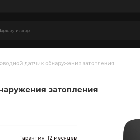
роводной датчик обнаружения затопления
наружения затопления
Гарантия
12 месяцев