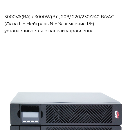
3000VA(ВА) / 3000W(Вт), 208/ 220/230/240 В/VAC
(Фаза L + Нейтраль N + Заземление PE)
устанавливается с панели управления