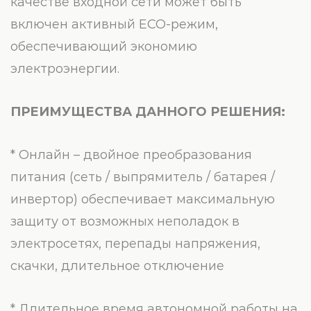
качестве входной сети может быть
включен активный ECO-режим,
обеспечивающий экономию
электроэнергии.
ПРЕИМУЩЕСТВА ДАННОГО РЕШЕНИЯ:
* Онлайн – двойное преобразования
питания (сеть / выпрямитель / батарея /
инвертор) обеспечивает максимальную
защиту от возможных неполадок в
электросетях, перепады напряжения,
скачки, длительное отключение
* Длительное время автономной работы на