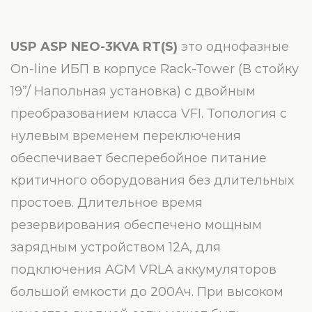
USP
ASP
NEO
-3
KVA
RT
(
S
)
это однофазные
On-line ИБП в корпусе Rack-Tower (В стойку
19”/ Напольная установка) с двойным
преобразованием класса VFI. Топология с
нулевым временем переключения
обеспечивает бесперебойное питание
критичного оборудования без длительных
простоев. Длительное время
резервирования обеспечено мощным
зарядным устройством 12А, для
подключения AGM VRLA аккумуляторов
большой емкости до 200Ач. При высоком