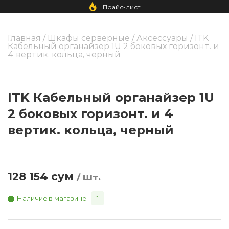
Прайс-лист
Главная
/
Шкафы серверные
/
Аксессуары
/ ITK
Кабельный органайзер 1U 2 боковых горизонт. и
4 вертик. кольца, черный
ITK Кабельный органайзер 1U
2 боковых горизонт. и 4
вертик. кольца, черный
128 154
сум
/ Шт.
Наличие в магазине
1