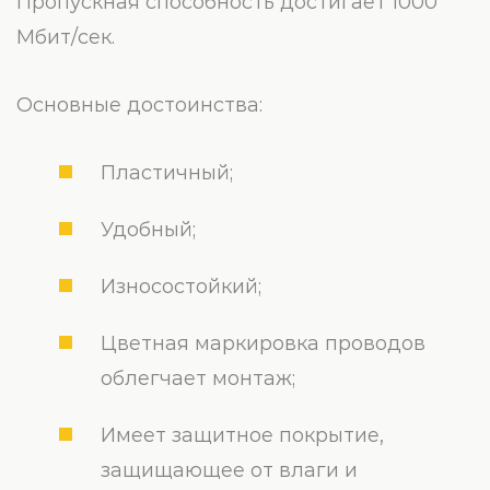
Пропускная способность достигает 1000
Мбит/сек.
Основные достоинства:
Пластичный;
Удобный;
Износостойкий;
Цветная маркировка проводов
облегчает монтаж;
Имеет защитное покрытие,
защищающее от влаги и