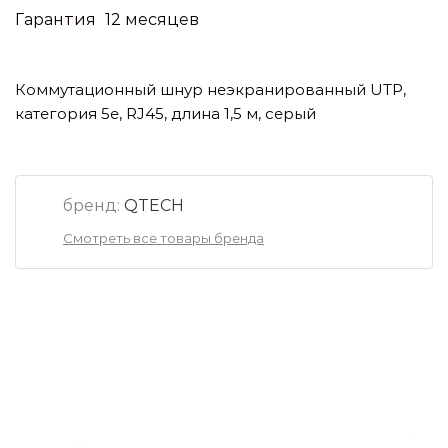
Гарантия
12 месяцев
Коммутационный шнур неэкранированный UTP,
категория 5е, RJ45, длина 1,5 м, серый
бренд:
QTECH
Смотреть все товары бренда