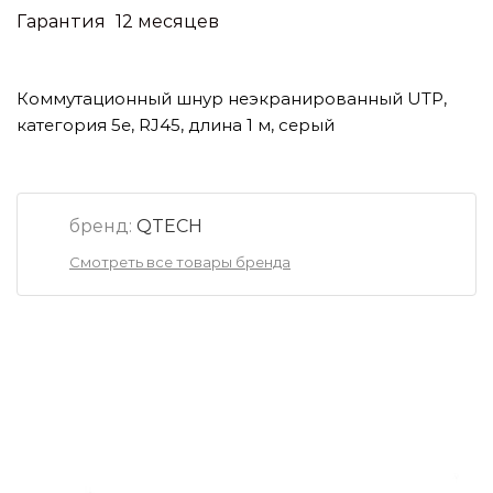
Гарантия
12 месяцев
Коммутационный шнур неэкранированный UTP,
категория 5е, RJ45, длина 1 м, серый
бренд:
QTECH
Смотреть все товары бренда