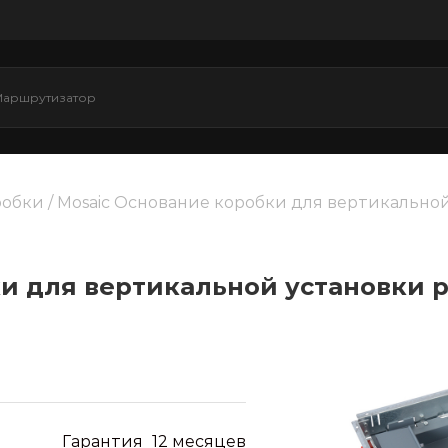
робки
/ Mosaic Основание коробки для вертикально
и для вертикальной установки 
Гарантия
12 месяцев