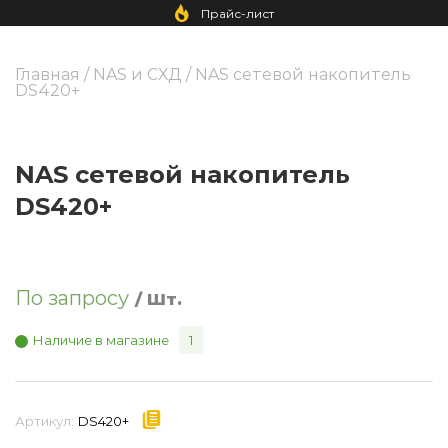
Прайс-лист
Главная
/
NAS и СХД
/ NAS сетевой накопитель
DS420+
NAS сетевой накопитель
DS420+
По запросу
/ Шт.
Наличие в магазине
1
Артикул:
DS420+