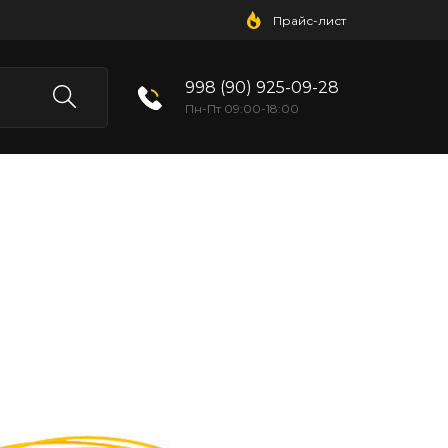
Прайс-лист
998 (90) 925-09-28
Пн-Пт 09:00-18:00