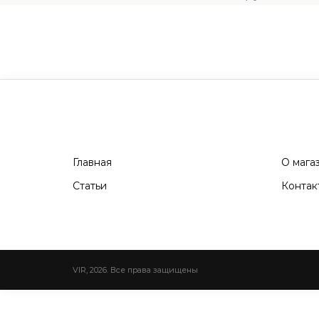
Главная
О мага
Статьи
Контак
VIR, 2026. Все права защищены