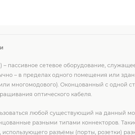
КИ
) – пассивное сетевое оборудование, служаще
ычно – в пределах одного помещения или здан
или многомодового). Оконцованный с одной ст
ращивания оптического кабеля.
зоваться любой существующий на данный момент
нцованные разными типами коннекторов. Таки
 использующего разъёмы (порты, розетки) раз