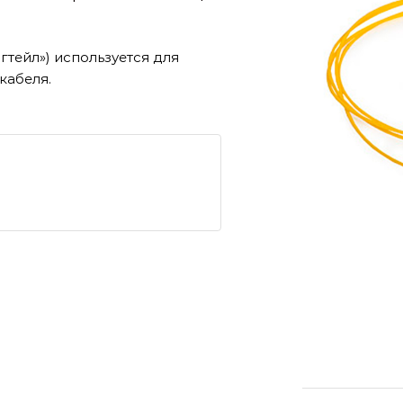
тейл») используется для
кабеля.