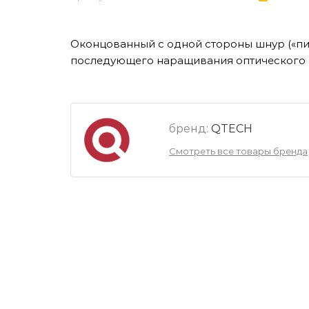
Оконцованный с одной стороны шнур («пиг
последующего наращивания оптического 
бренд:
QTECH
Смотреть все товары бренда