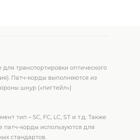
е для транспортировки оптического
ия). Патч-корды выполняются из
ороны шнур («пигтейл»)
 тип – SC, FC, LC, ST и т.д. Также
е патч-корды используются для
ных стандартов.