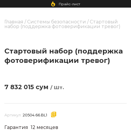
Прайс-лист
Главная
/
Системы безопасности
/ Стартовый
набор (поддержка фотоверификации тревог)
Стартовый набор (поддержка
фотоверификации тревог)
7 832 015
сум
/ Шт.
Артикул:
20504.66.BL1
Гарантия
12 месяцев