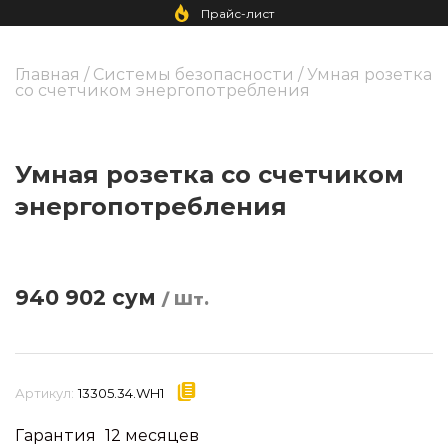
Прайс-лист
Главная
/
Системы безопасности
/ Умная розетка
со счетчиком энергопотребления
Умная розетка со счетчиком
энергопотребления
940 902
сум
/ Шт.
Артикул:
13305.34.WH1
Гарантия
12 месяцев