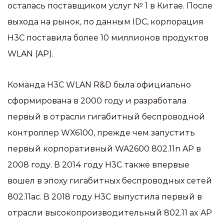
осталась поставщиком услуг № 1 в Китае. После
выхода на рынок, по данным IDC, корпорация
H3C поставила более 10 миллионов продуктов
WLAN (AP).
Команда H3C WLAN R&D была официально
сформирована в 2000 году и разработала
первый в отрасли гигабитный беспроводной
контроллер WX6100, прежде чем запустить
первый корпоративный WA2600 802.11n AP в
2008 году. В 2014 году H3C также впервые
вошел в эпоху гигабитных беспроводных сетей
802.11ac. В 2018 году H3C выпустила первый в
отрасли высокопроизводительный 802.11 ax AP