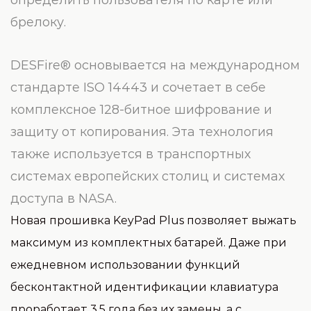
определить пользователя по карте или
брелоку.
DESFire® основывается на международном
стандарте ISO 14443 и сочетает в себе
комплексное 128-битное шифрование и
защиту от копирования. Эта технология
также используется в транспортных
системах европейских столиц и системах
доступа в NASA.
Новая прошивка KeyPad Plus позволяет выжать
максимум из комплектных батарей. Даже при
ежедневном использовании функций
бесконтактной идентификации клавиатура
проработает 3,5 года без их замены, а с