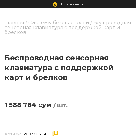
Прайс-лист
Главная
/
Системы безопасности
/ Беспроводная
сенсорная клавиатура с поддержкой карт и
брелков
Беспроводная сенсорная
клавиатура с поддержкой
карт и брелков
1 588 784
сум
/ Шт.
Артикул:
26077.83.BL1