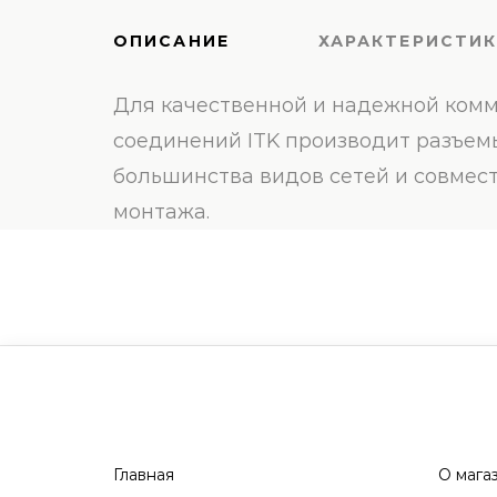
ОПИСАНИЕ
ХАРАКТЕРИСТИ
Для качественной и надежной комм
соединений ITK производит разъемы
большинства видов сетей и совмес
монтажа.
Главная
О мага