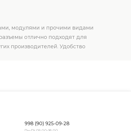
ками, модулями и прочими видами
 разъемы отлично подходят для
гих производителей. Удобство
998 (90) 925-09-28
Пн-Пт 09:00-18:00