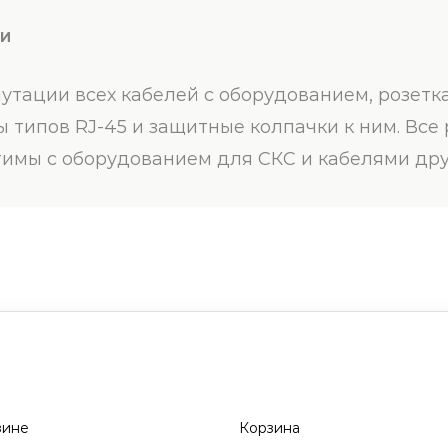
КИ
утации всех кабелей с оборудованием, розет
 типов RJ-45 и защитные колпачки к ним. Все
тимы с оборудованием для СКС и кабелями дру
зине
Корзина