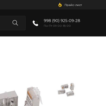
Прайс-лист
998 (90) 925-09-28
Пн-Пт 09:00-18:00