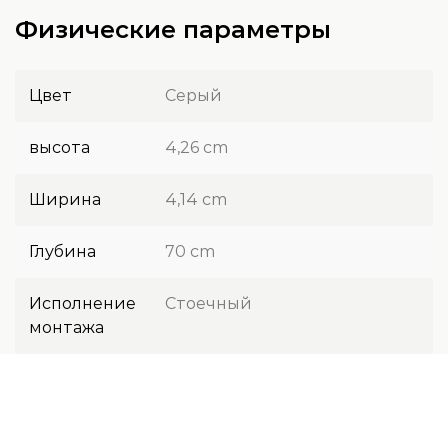
Физические параметры
Цвет
Серый
высота
4,26 cm
Ширина
4,14 cm
Глубина
70 cm
Исполнение
Стоечный
монтажа