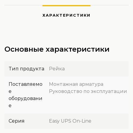
ХАРАКТЕРИСТИКИ
Основные характеристики
Тип продукта
Рейка
Поставляемо
Монтажная арматура
е
Руководство по эксплуатации
оборудовани
е
Серия
Easy UPS On-Line