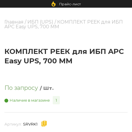
Прайс-лист
Главная
/
ИБП (UPS)
/ КОМПЛЕКТ РЕЕК для ИБП
APC Easy UPS, 700 ММ
КОМПЛЕКТ РЕЕК для ИБП APC
Easy UPS, 700 ММ
По запросу
/ Шт.
Наличие в магазине
1
Артикул:
SRVRK1