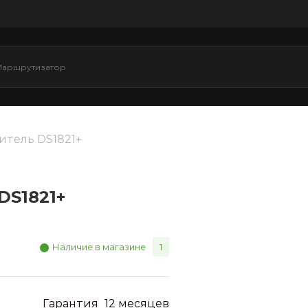
итель DS1821+
DS1821+
Наличие в магазине
1
Гарантия
12 месяцев