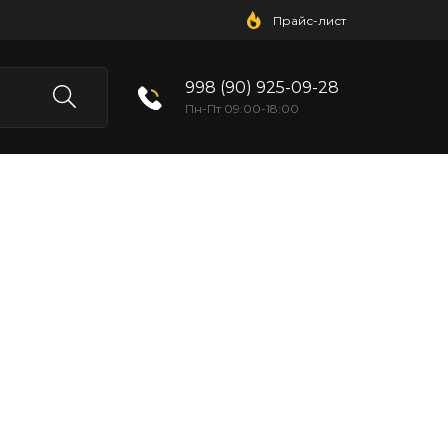
Прайс-лист
998 (90) 925-09-28
Пн-Пт 09:00-18:00