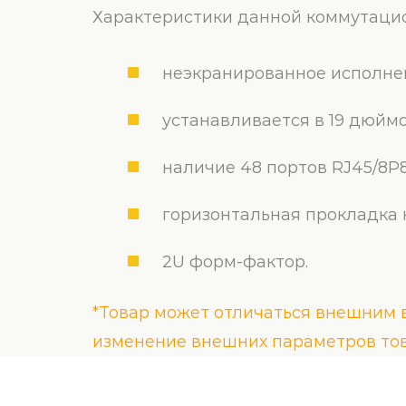
Характеристики данной коммутаци
неэкранированное исполне
устанавливается в 19 дюйм
наличие 48 портов RJ45/8P8 
горизонтальная прокладка 
2U форм-фактор.
*Товар может отличаться внешним в
изменение внешних параметров тов