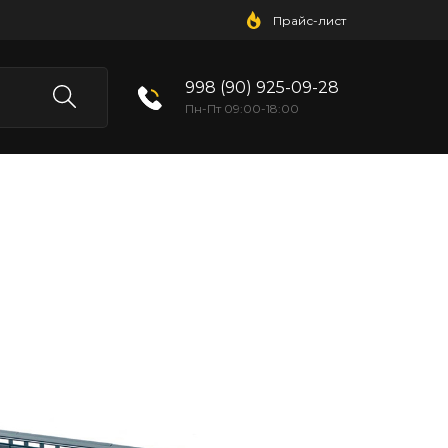
Прайс-лист
998 (90) 925-09-28
Пн-Пт 09:00-18:00