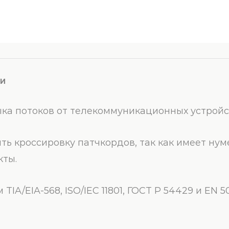
КИ
ыка потоков от телекоммуникационных устройс
ть кроссировку патчкордов, так как имеет ну
кты.
TIA/EIA-568, ISO/IEC 11801, ГОСТ Р 54429 и EN