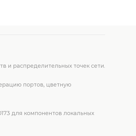
тв и распределительных точек сети.
мерацию портов, цветную
 50173 для компонентов локальных