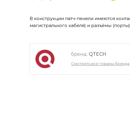
В конструкции патч-пенели имеются конта
магистрального кабеля) и разъёмы (порты)
бренд:
QTECH
Смотреть все товары бренда