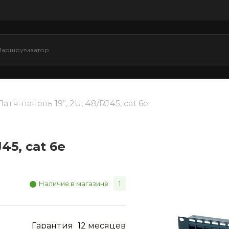
Патч-панель 19”, 2U, 48/RJ45, cat 6e
45, cat 6e
Наличие в магазине
1
Гарантия
12 месяцев