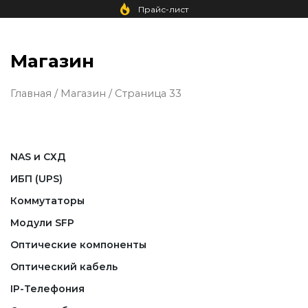
Прайс-лист
Магазин
Главная
/
Магазин
/ Страница 33
NAS и СХД
ИБП (UPS)
Коммутаторы
Модули SFP
Оптические компоненты
Оптический кабель
IP-Телефония