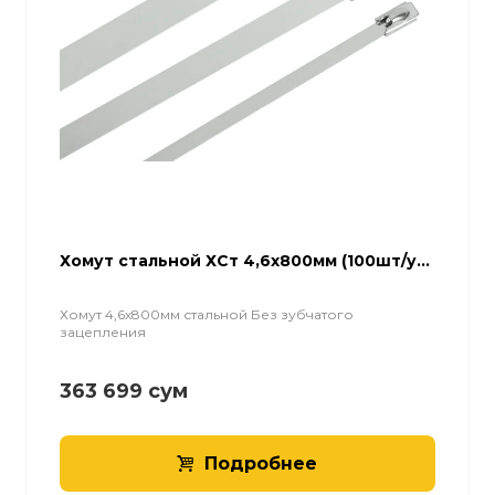
Хомут стальной ХСт 4,6х800мм (100шт/у...
Хомут 4,6х800мм стальной Без зубчатого
зацепления
363 699
сум
Подробнее