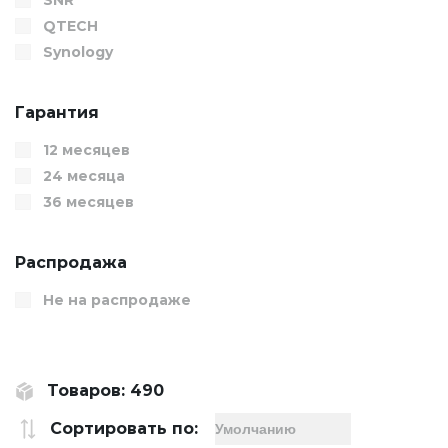
QTECH
Synology
Гарантия
12 месяцев
24 месяца
36 месяцев
Распродажа
Не на распродаже
Товаров: 490
Сортировать по: