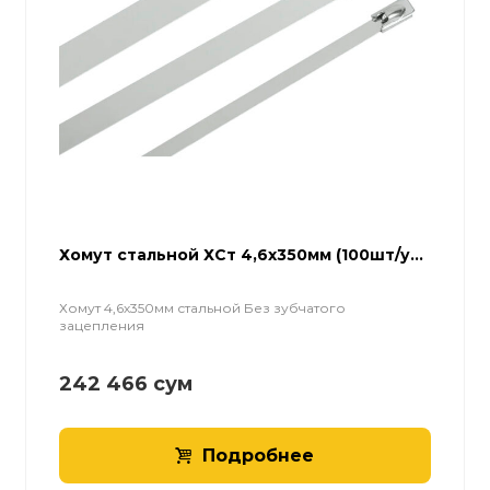
Хомут стальной ХСт 4,6х350мм (100шт/у...
Хомут 4,6х350мм стальной Без зубчатого
зацепления
242 466
сум
Подробнее