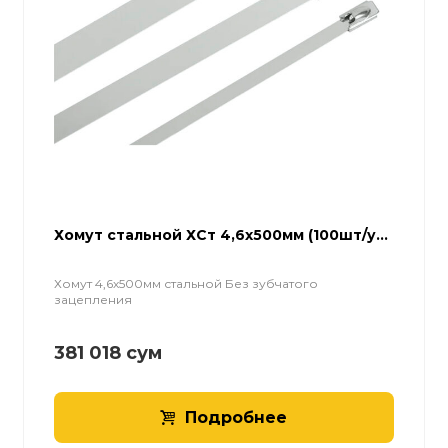
Хомут стальной ХСт 4,6х500мм (100шт/у...
Хомут 4,6х500мм стальной Без зубчатого
зацепления
381 018
сум
Подробнее