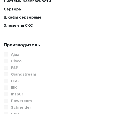
Системы безопасности
Серверы
Шкафы серверные
Элементы СКС
Производитель
Ajax
Cisco
FSP
Grandstream
H3C
IEK
Inspur
Powercom
Schneider
SNR