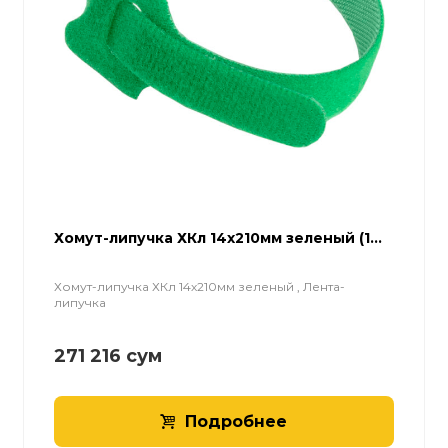
Хомут-липучка ХКл 14х210мм зеленый (1...
Хомут-липучка ХКл 14х210мм зеленый , Лента-
липучка
271 216
сум
Подробнее