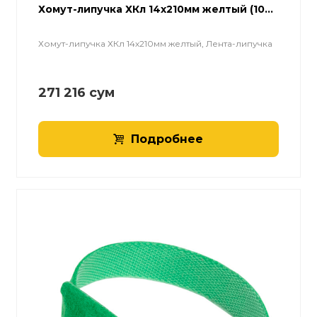
Хомут-липучка ХКл 14х210мм желтый (10...
Хомут-липучка ХКл 14х210мм желтый, Лента-липучка
271 216
сум
Подробнее