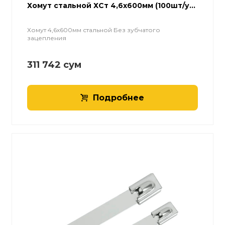
Хомут стальной ХСт 4,6х600мм (100шт/у...
Хомут 4,6х600мм стальной Без зубчатого
зацепления
311 742
сум
Подробнее