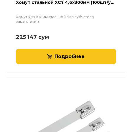
Хомут стальной ХСт 4,6х300мм (100шт/у...
Хомут 4,6х300мм стальной Без зубчатого
зацепления
225 147
сум
Подробнее