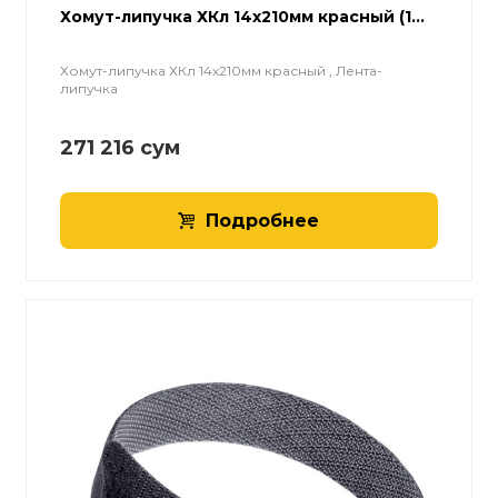
Хомут-липучка ХКл 14х210мм красный (1...
Хомут-липучка ХКл 14х210мм красный , Лента-
липучка
271 216
сум
Подробнее