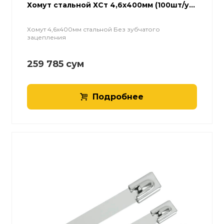
Хомут стальной ХСт 4,6х400мм (100шт/у...
Хомут 4,6х400мм стальной Без зубчатого
зацепления
259 785
сум
Подробнее