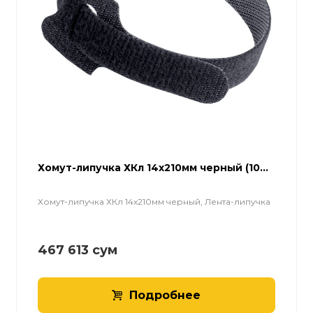
Хомут-липучка ХКл 14х210мм черный (10...
Хомут-липучка ХКл 14х210мм черный, Лента-липучка
467 613
сум
Подробнее