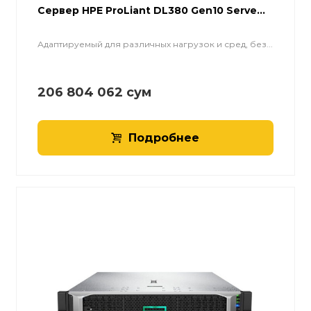
Cервер HPE ProLiant DL380 Gen10 Serve...
Адаптируемый для различных нагрузок и сред, без...
206 804 062
сум
Подробнее