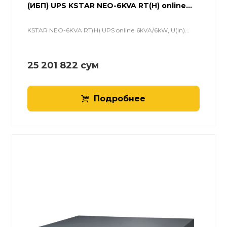
(ИБП) UPS KSTAR NEO-6KVA RT(H) online...
KSTAR NEO-6KVA RT(H) UPS online 6kVA/6kW, U(in)...
25 201 822
сум
Подробнее