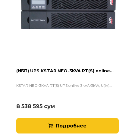
(ИБП) UPS KSTAR NEO-3KVA RT(S) online...
KSTAR NEO-3KVA RT(S) UPS online 3kVA/3kW, U(in)...
8 538 595
сум
Подробнее