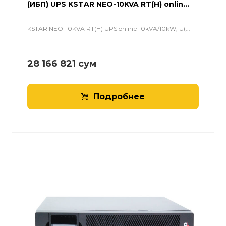
(ИБП) UPS KSTAR NEO-10KVA RT(H) onlin...
KSTAR NEO-10KVA RT(H) UPS online 10kVA/10kW, U(...
28 166 821
сум
Подробнее