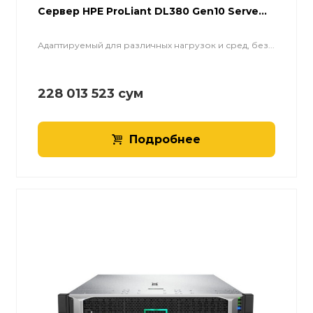
Cервер HPE ProLiant DL380 Gen10 Serve...
Адаптируемый для различных нагрузок и сред, без...
228 013 523
сум
Подробнее