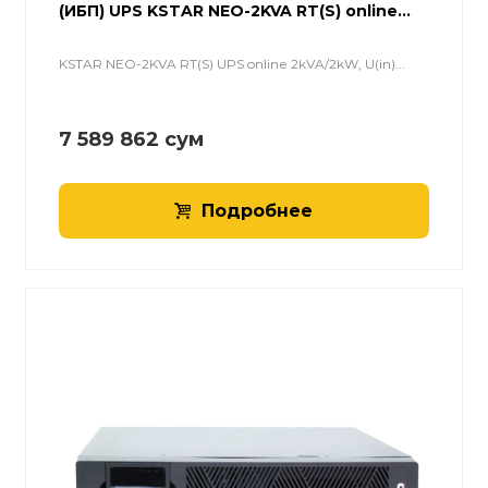
(ИБП) UPS KSTAR NEO-2KVA RT(S) online...
KSTAR NEO-2KVA RT(S) UPS online 2kVA/2kW, U(in)...
7 589 862
сум
Подробнее