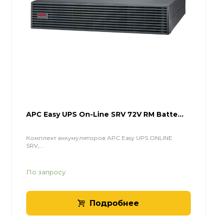
APC Easy UPS On-Line SRV 72V RM Batte...
Комплект аккумуляторов APC Easy UPS ONLINE
SRV,...
По запросу
Подробнее