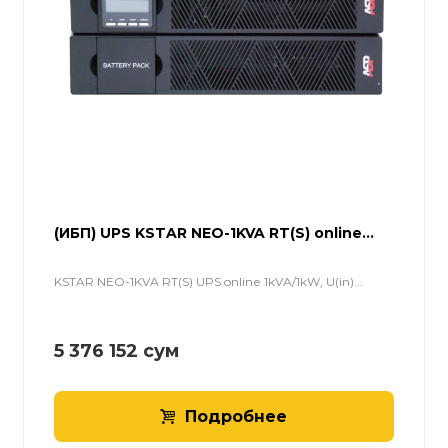
(ИБП) UPS KSTAR NEO-1KVA RT(S) online...
KSTAR NEO-1KVA RT(S) UPS online 1kVA/1kW, U(in)...
5 376 152
сум
Подробнее