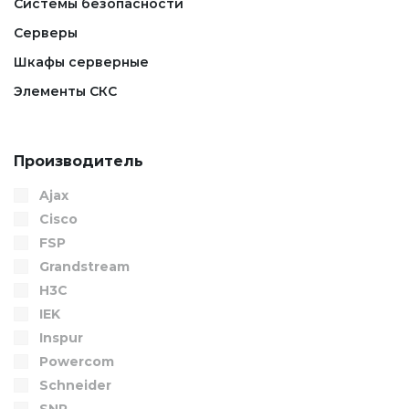
Системы безопасности
Серверы
Шкафы серверные
Элементы СКС
Производитель
Ajax
Cisco
FSP
Grandstream
H3C
IEK
Inspur
Powercom
Schneider
SNR