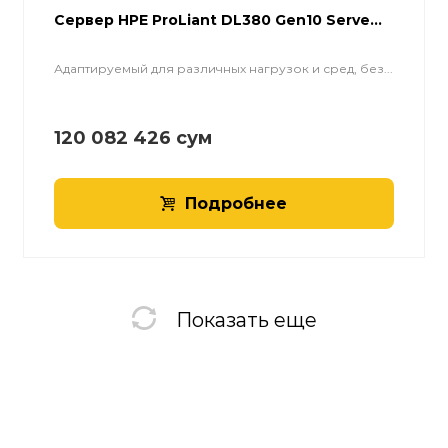
Cервер HPE ProLiant DL380 Gen10 Serve...
Адаптируемый для различных нагрузок и сред, без...
120 082 426
сум
Подробнее
Показать еще