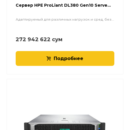
Cервер HPE ProLiant DL380 Gen10 Serve...
Адаптируемый для различных нагрузок и сред, без...
272 942 622
сум
Подробнее