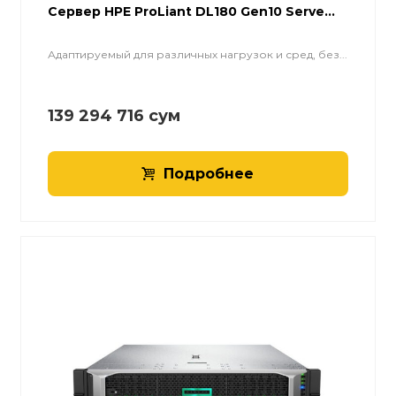
Cервер HPE ProLiant DL180 Gen10 Serve...
Адаптируемый для различных нагрузок и сред, без...
139 294 716
сум
Подробнее