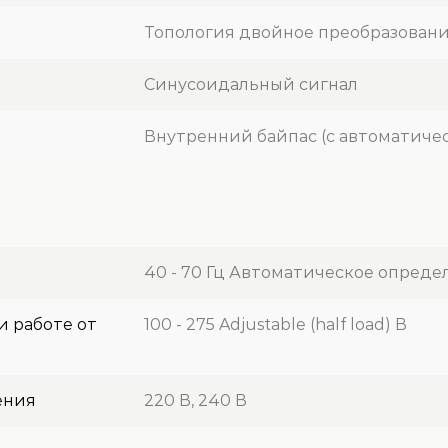
Топология двойное преобразован
Синусоидальный сигнал
Внутренний байпас (с автоматич
40 - 70 Гц Автоматическое опреде
и работе от
100 - 275 Adjustable (half load) В
ения
220 В, 240 В