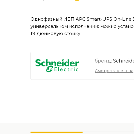
Однофазный ИБП APC Smart-UPS On-Line 
универсальном исполнении: можно установ
19 дюймовую стойку
бренд:
Schneide
Смотреть все тов