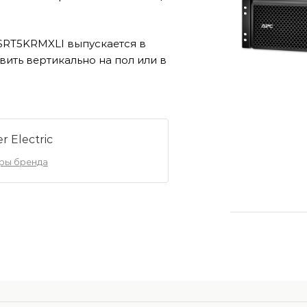
SRT5KRMXLI выпускается в
ить вертикально на пол или в
r Electric
ары бренда