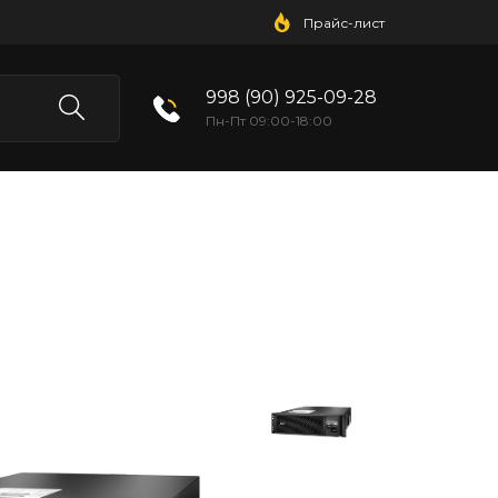
Прайс-лист
998 (90) 925-09-28
Пн-Пт 09:00-18:00