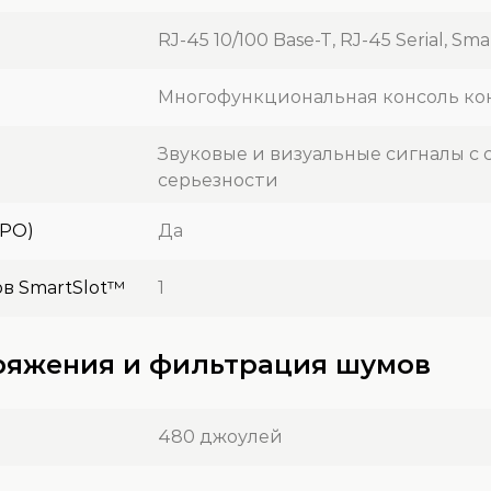
RJ-45 10/100 Base-T, RJ-45 Serial, Sma
Многофункциональная консоль ко
Звуковые и визуальные сигналы с
серьезности
EPO)
Да
в SmartSlot™
1
пряжения и фильтрация шумов
480 джоулей