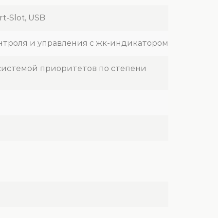
rt-Slot, USB
нтроля и управления с жк-индикатором
 системой приоритетов по степени