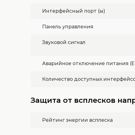
Интерфейсный порт (ы)
Панель управления
Звуковой сигнал
Аварийное отключение питания (
Количество доступных интерфейсо
Защита от всплесков на
Рейтинг энергии всплеска