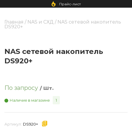
Прайс-лист
Главная
/
NAS и СХД
/ NAS сетевой накопитель
DS920+
NAS сетевой накопитель
DS920+
По запросу
/ Шт.
Наличие в магазине
1
Артикул:
DS920+