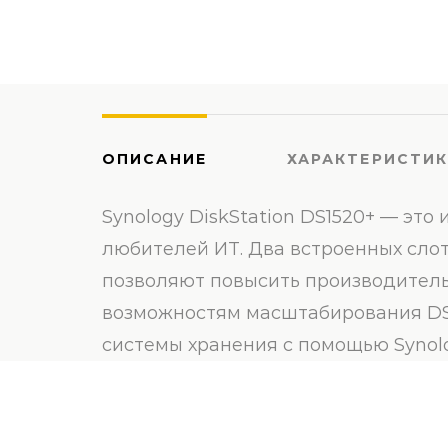
ОПИСАНИЕ
ХАРАКТЕРИСТИ
Synology DiskStation DS1520+ — эт
любителей ИТ. Два встроенных слот
позволяют повысить производитель
возможностям масштабирования DS
системы хранения с помощью Synolo