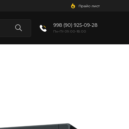
Прайс-лист
998 (90) 925-09-28
Пн-Пт 09:00-18:00