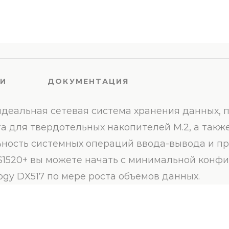
КИ
ДОКУМЕНТАЦИЯ
о идеальная сетевая система хранения данных,
а для твердотельных накопителей M.2, а такж
ность системных операций ввода-вывода и п
1520+ вы можете начать с минимальной конфи
gy DX517 по мере роста объемов данных.