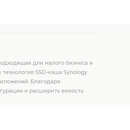
 подходящая для малого бизнеса и
е технология SSD-кэша Synology
риложений. Благодаря
гурации и расширить емкость